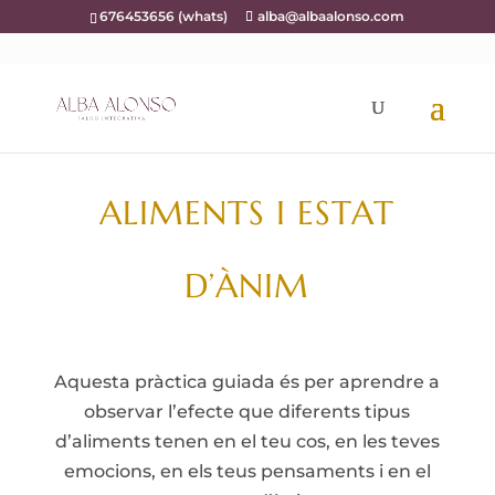
676453656 (whats)
alba@albaalonso.com
ALIMENTS I ESTAT
D’ÀNIM
Aquesta pràctica guiada és per aprendre a
observar l’efecte que diferents tipus
d’aliments tenen en el teu cos, en les teves
emocions, en els teus pensaments i en el