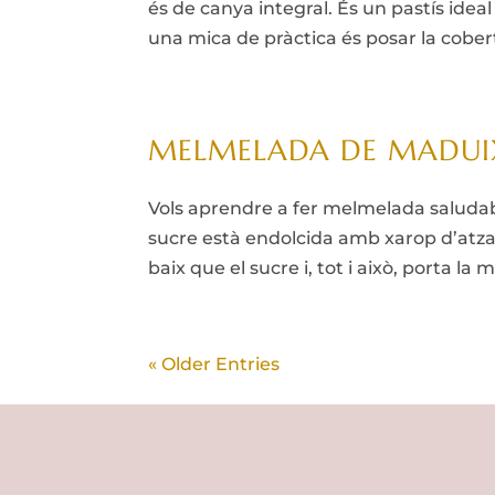
és de canya integral. És un pastís ideal
una mica de pràctica és posar la cobert
MELMELADA DE MADUIX
Vols aprendre a fer melmelada salud
sucre està endolcida amb xarop d’atza
baix que el sucre i, tot i això, porta la
« Older Entries