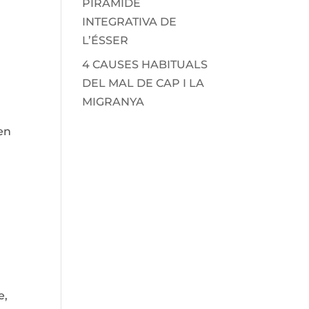
PIRÀMIDE
INTEGRATIVA DE
L’ÉSSER
4 CAUSES HABITUALS
DEL MAL DE CAP I LA
MIGRANYA
 en
e,