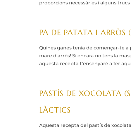
proporcions necessàries i alguns trucs pe
PA DE PATATA I ARRÒS 
Quines ganes tenia de començar-te a p
mare d’arròs! Si encara no tens la mass
aquesta recepta t’ensenyaré a fer aqu
PASTÍS DE XOCOLATA (S
LÀCTICS
Aquesta recepta del pastís de xocolata 