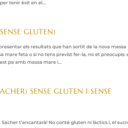
r tenir èxit en el...
(SENSE GLUTEN)
resentar els resultats que han sortit de la nova massa
a mare feta o si no tens previst fer-la, no et preocupis:
est pa amb massa mare i...
ACHER) SENSE GLUTEN I SENSE
Sacher t’encantarà! No conté gluten ni làctics i, el sucr