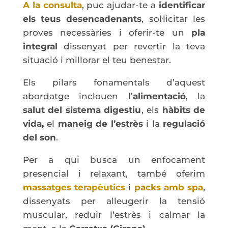
A la consulta
, puc ajudar-te a
identificar
els teus desencadenants
, sol·licitar les
proves necessàries i oferir-te un
pla
integral
dissenyat per revertir la teva
situació i millorar el teu benestar.
Els pilars fonamentals d’aquest
abordatge inclouen l’
alimentació
, la
salut del sistema digestiu
, els
hàbits de
vida,
el
maneig de l’estrès
i la
regulació
del son
.
Per a qui busca un enfocament
presencial i relaxant, també oferim
massatges terapèutics
i
packs amb spa
,
dissenyats per alleugerir la tensió
muscular, reduir l’estrès i calmar la