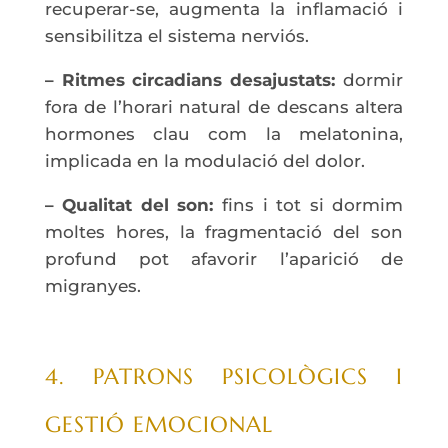
recuperar-se, augmenta la inflamació i
sensibilitza el sistema nerviós.
– Ritmes circadians desajustats:
dormir
fora de l’horari natural de descans altera
hormones clau com la melatonina,
implicada en la modulació del dolor.
– Qualitat del son:
fins i tot si dormim
moltes hores, la fragmentació del son
profund pot afavorir l’aparició de
migranyes.
4. PATRONS PSICOLÒGICS I
GESTIÓ EMOCIONAL