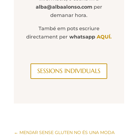
alba@albaalonso.com
per
demanar hora.
També em pots escriure
directament per
whatsapp
AQUÍ.
SESSIONS INDIVIDUALS
←
MENJAR SENSE GLUTEN NO ÉS UNA MODA