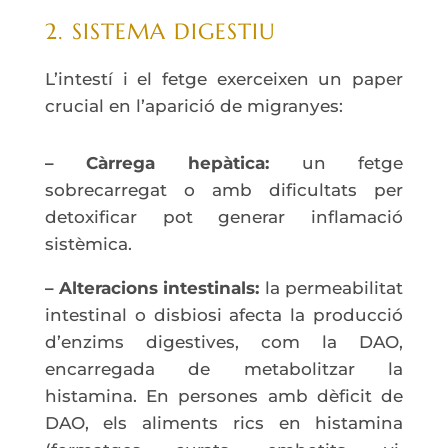
2. SISTEMA DIGESTIU
L’intestí i el fetge exerceixen un paper
crucial en l’aparició de migranyes:
– Càrrega hepàtica:
un fetge
sobrecarregat o amb dificultats per
detoxificar pot generar inflamació
sistèmica.
– Alteracions intestinals:
la permeabilitat
intestinal o disbiosi afecta la producció
d’enzims digestives, com la DAO,
encarregada de metabolitzar la
histamina. En persones amb dèficit de
DAO, els aliments rics en histamina