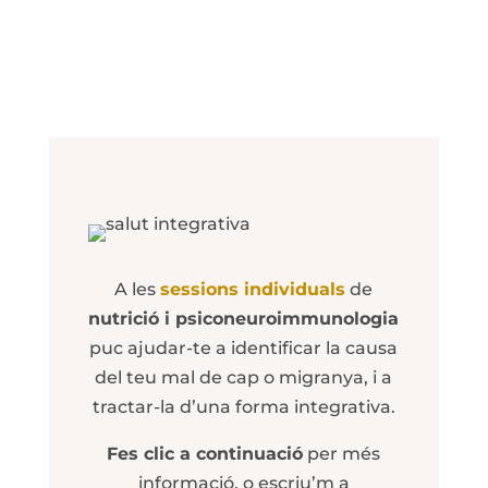
A les
sessions individuals
de
nutrició i psiconeuroimmunologia
puc ajudar-te a identificar la causa
del teu mal de cap o migranya, i a
tractar-la d’una forma integrativa.
Fes clic a continuació
per més
informació, o escriu’m a