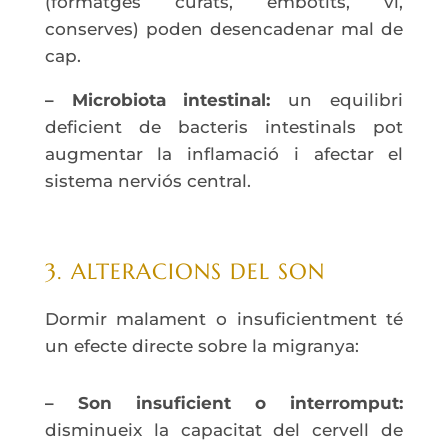
(formatges curats, embotits, vi,
conserves) poden desencadenar mal de
cap.
– Microbiota intestinal:
un equilibri
deficient de bacteris intestinals pot
augmentar la inflamació i afectar el
sistema nerviós central.
3. ALTERACIONS DEL SON
Dormir malament o insuficientment té
un efecte directe sobre la migranya:
– Son insuficient o interromput:
disminueix la capacitat del cervell de