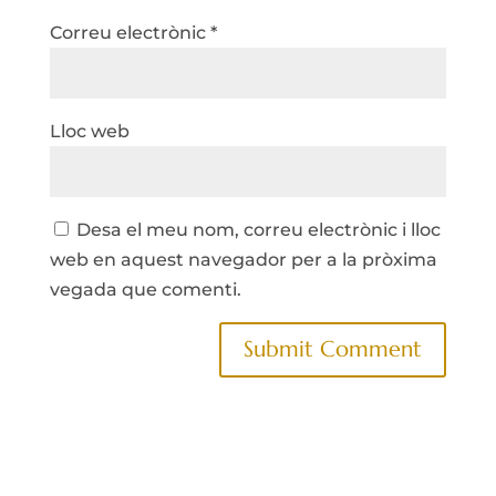
Correu electrònic
*
Lloc web
Desa el meu nom, correu electrònic i lloc
web en aquest navegador per a la pròxima
vegada que comenti.