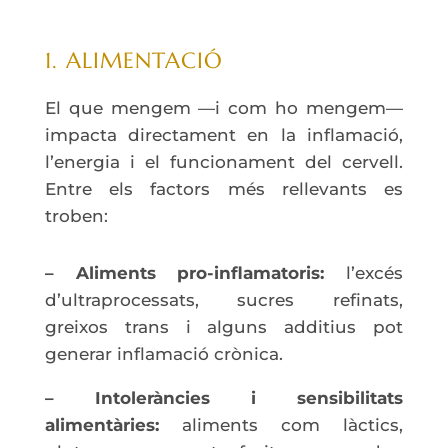
1. ALIMENTACIÓ
El que mengem —i com ho mengem—
impacta directament en la inflamació,
l’energia i el funcionament del cervell.
Entre els factors més rellevants es
troben:
– Aliments pro-inflamatoris:
l’excés
d’ultraprocessats, sucres refinats,
greixos trans i alguns additius pot
generar inflamació crònica.
– Intoleràncies i sensibilitats
alimentàries:
aliments com làctics,