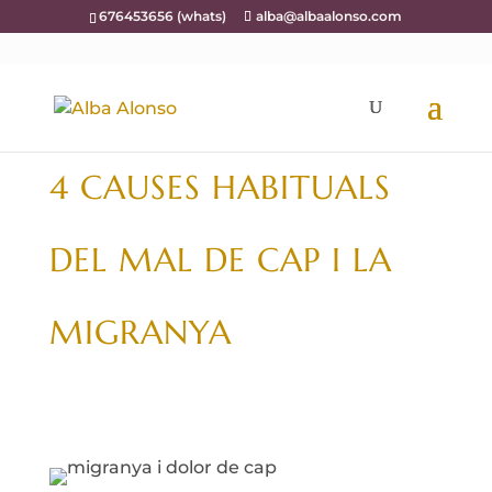
676453656 (whats)
alba@albaalonso.com
4 CAUSES HABITUALS
DEL MAL DE CAP I LA
MIGRANYA