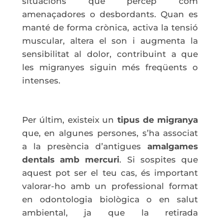
situacions que percep com
amenaçadores o desbordants. Quan es
manté de forma crònica, activa la tensió
muscular, altera el son i augmenta la
sensibilitat al dolor, contribuint a que
les migranyes siguin més freqüents o
intenses.
Per últim, existeix un
tipus de migranya
que, en algunes persones, s’ha associat
a la presència d’antigues
amalgames
dentals amb mercuri
. Si sospites que
aquest pot ser el teu cas, és important
valorar-ho amb un professional format
en odontologia biològica o en salut
ambiental, ja que la retirada