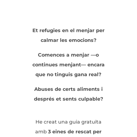
Et refugies en el menjar per
calmar les emocions?
Comences a menjar —o
continues menjant— encara
que no tinguis gana real?
Abuses de certs aliments i
després et sents culpable?
He creat una guia gratuïta
amb
3 eines de rescat per