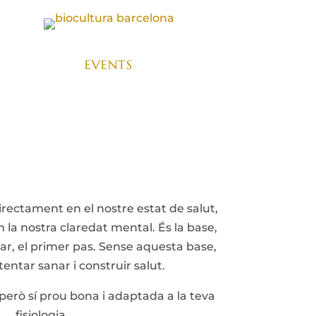
EVENTS
directament en el nostre estat de salut,
n la nostra claredat mental. És la base,
star, el primer pas. Sense aquesta base,
tentar sanar i construir salut.
però sí prou bona i adaptada a la teva
fisiologia.