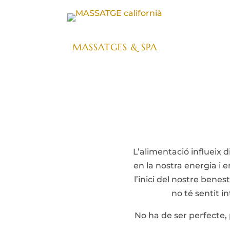
MASSATGES & SPA
L’alimentació influeix 
en la nostra energia i e
l’inici del nostre bene
no té sentit in
No ha de ser perfecte, 