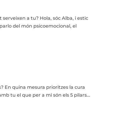
serveixen a tu? Hola, sóc Alba, i estic
parlo del món psicoemocional, el
? En quina mesura prioritzes la cura
mb tu el que per a mi són els 5 pilars...