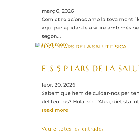
març 6, 2026
Com et relaciones amb la teva ment i le
aquí per ajudar-te a viure amb més be
segon...
read more
ELS 5 PILARS DE LA SALU
febr. 20, 2026
Sabem que hem de cuidar-nos per tenir 
del teu cos? Hola, sóc l'Alba, dietista 
read more
Veure totes les entrades