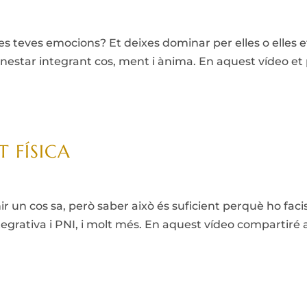
s teves emocions? Et deixes dominar per elles o elles et 
nestar integrant cos, ment i ànima. En aquest vídeo et 
T FÍSICA
un cos sa, però saber això és suficient perquè ho facis
integrativa i PNI, i molt més. En aquest vídeo compartiré a