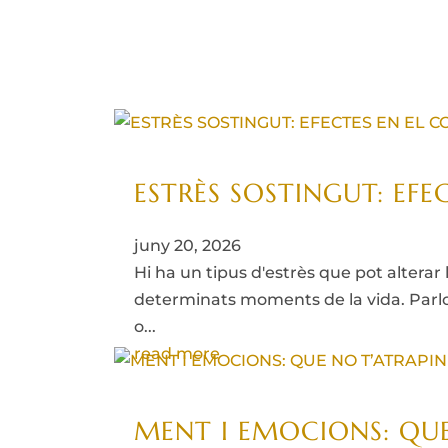
ESTRÈS SOSTINGUT: EFEC
juny 20, 2026
Hi ha un tipus d'estrès que pot alterar
determinats moments de la vida. Parl
o...
read more
MENT I EMOCIONS: QUE