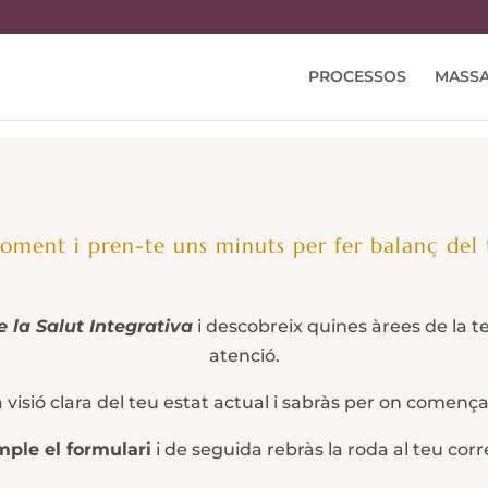
PROCESSOS
MASSA
oment i pren-te uns minuts per fer balanç del 
 la Salut Integrativa
i descobreix quines àrees de la t
atenció.
visió clara del teu estat actual i sabràs per on començar
ple el formulari
i de seguida rebràs la roda al teu corr