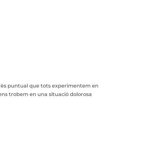
'estrès puntual que tots experimentem en
ens trobem en una situació dolorosa