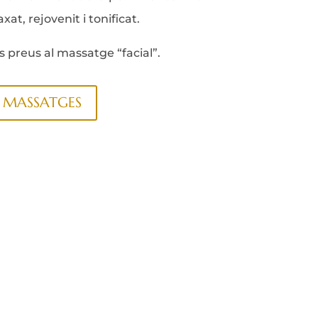
axat, rejovenit i tonificat.
s preus al massatge “facial”.
MASSATGES