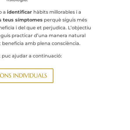
o a
identificar
hàbits millorables i a
ls teus símptomes
perquè siguis més
eficia i del que et perjudica. L’objectiu
uguis practicar d’una manera natural
t beneficia amb plena consciència.
 puc ajudar a continuació:
IONS INDIVIDUALS