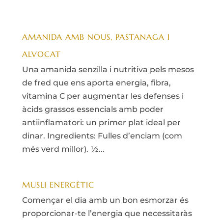
AMANIDA AMB NOUS, PASTANAGA I
ALVOCAT
Una amanida senzilla i nutritiva pels mesos
de fred que ens aporta energia, fibra,
vitamina C per augmentar les defenses i
àcids grassos essencials amb poder
antiinflamatori: un primer plat ideal per
dinar. Ingredients: Fulles d’enciam (com
més verd millor). ½...
MUSLI ENERGÈTIC
Començar el dia amb un bon esmorzar és
proporcionar-te l’energia que necessitaràs