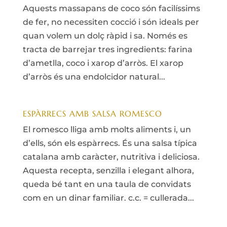
Aquests massapans de coco són facilíssims
de fer, no necessiten cocció i són ideals per
quan volem un dolç ràpid i sa. Només es
tracta de barrejar tres ingredients: farina
d’ametlla, coco i xarop d’arròs. El xarop
d’arròs és una endolcidor natural...
ESPÀRRECS AMB SALSA ROMESCO
El romesco lliga amb molts aliments i, un
d’ells, són els espàrrecs. És una salsa típica
catalana amb caràcter, nutritiva i deliciosa.
Aquesta recepta, senzilla i elegant alhora,
queda bé tant en una taula de convidats
com en un dinar familiar. c.c. = cullerada...