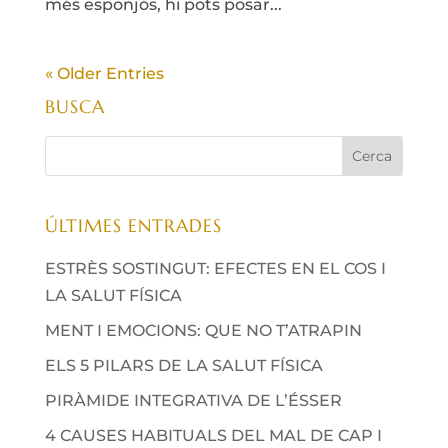
més esponjós, hi pots posar...
« Older Entries
BUSCA
ÚLTIMES ENTRADES
ESTRÈS SOSTINGUT: EFECTES EN EL COS I
LA SALUT FÍSICA
MENT I EMOCIONS: QUE NO T’ATRAPIN
ELS 5 PILARS DE LA SALUT FÍSICA
PIRÀMIDE INTEGRATIVA DE L’ÉSSER
4 CAUSES HABITUALS DEL MAL DE CAP I