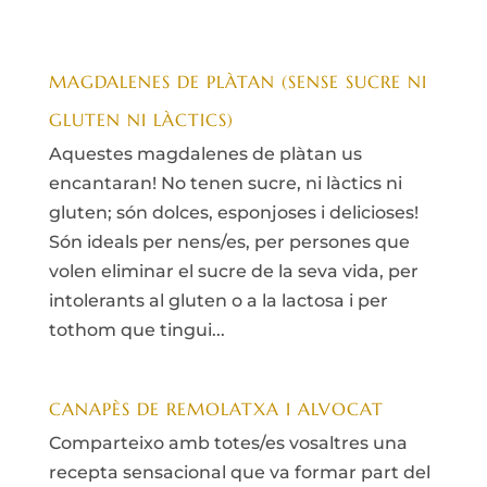
MAGDALENES DE PLÀTAN (SENSE SUCRE NI
GLUTEN NI LÀCTICS)
Aquestes magdalenes de plàtan us
encantaran! No tenen sucre, ni làctics ni
gluten; són dolces, esponjoses i delicioses!
Són ideals per nens/es, per persones que
volen eliminar el sucre de la seva vida, per
intolerants al gluten o a la lactosa i per
tothom que tingui...
CANAPÈS DE REMOLATXA I ALVOCAT
Comparteixo amb totes/es vosaltres una
recepta sensacional que va formar part del