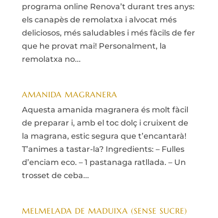
programa online Renova’t durant tres anys:
els canapès de remolatxa i alvocat més
deliciosos, més saludables i més fàcils de fer
que he provat mai! Personalment, la
remolatxa no...
AMANIDA MAGRANERA
Aquesta amanida magranera és molt fàcil
de preparar i, amb el toc dolç i cruixent de
la magrana, estic segura que t’encantarà!
T’animes a tastar-la? Ingredients: – Fulles
d’enciam eco. – 1 pastanaga ratllada. – Un
trosset de ceba...
MELMELADA DE MADUIXA (SENSE SUCRE)