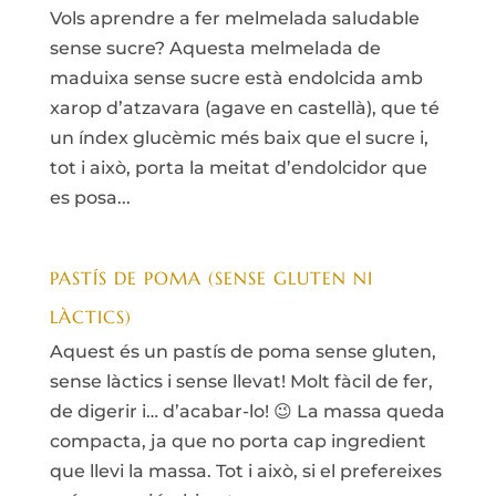
Vols aprendre a fer melmelada saludable
sense sucre? Aquesta melmelada de
maduixa sense sucre està endolcida amb
xarop d’atzavara (agave en castellà), que té
un índex glucèmic més baix que el sucre i,
tot i això, porta la meitat d’endolcidor que
es posa...
PASTÍS DE POMA (SENSE GLUTEN NI
LÀCTICS)
Aquest és un pastís de poma sense gluten,
sense làctics i sense llevat! Molt fàcil de fer,
de digerir i… d’acabar-lo! 😉 La massa queda
compacta, ja que no porta cap ingredient
que llevi la massa. Tot i això, si el prefereixes