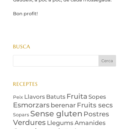
Bon profit!
BUSCA
RECEPTES
Fruita
Llavors
Batuts
Sopes
Peix
Esmorzars
Fruits secs
berenar
Sense gluten
Postres
Sopars
Verdures
Amanides
Llegums