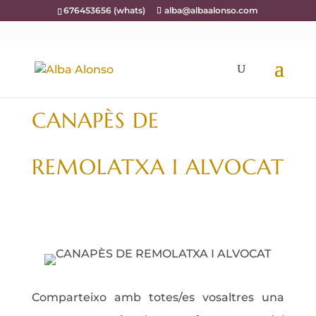
676453656 (whats)
alba@albaalonso.com
CANAPÈS DE
REMOLATXA I ALVOCAT
Comparteixo amb totes/es vosaltres una