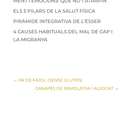
MENT I EMOCIONS: QUE NO T’ATRAPIN
ELS 5 PILARS DE LA SALUT FÍSICA
PIRÀMIDE INTEGRATIVA DE L’ÉSSER
4 CAUSES HABITUALS DEL MAL DE CAP I
LA MIGRANYA
←
PA DE FAJOL (SENSE GLUTEN)
CANAPÈS DE REMOLATXA I ALVOCAT
→