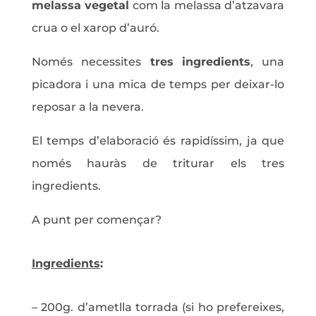
melassa vegetal
com la melassa d’atzavara
crua o el xarop d’auró.
Només necessites
tres ingredients
, una
picadora i una mica de temps per deixar-lo
reposar a la nevera.
El temps d’elaboració és rapidíssim, ja que
només hauràs de triturar els tres
ingredients.
A punt per començar?
Ingredients
:
– 200g. d’ametlla torrada (si ho prefereixes,