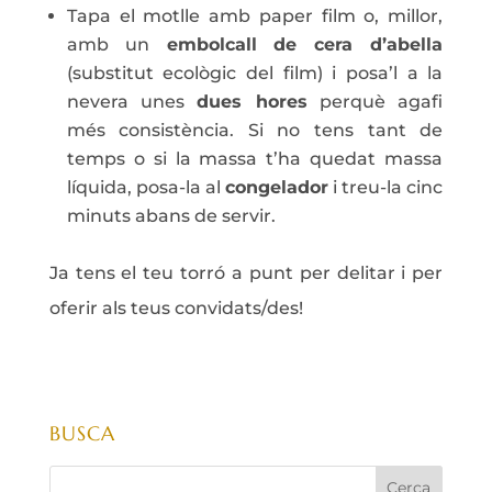
Tapa el motlle amb paper film o, millor,
amb un
embolcall de cera d’abella
(substitut ecològic del film) i posa’l a la
nevera unes
dues hores
perquè agafi
més consistència. Si no tens tant de
temps o si la massa t’ha quedat massa
líquida, posa-la al
congelador
i treu-la cinc
minuts abans de servir.
Ja tens el teu torró a punt per delitar i per
oferir als teus convidats/des!
BUSCA