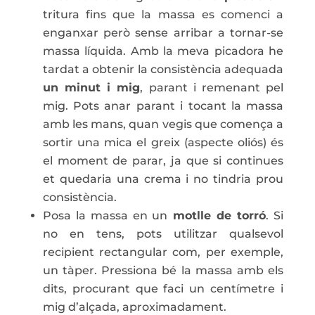
tritura fins que la massa es comenci a
enganxar però sense arribar a tornar-se
massa líquida. Amb la meva picadora he
tardat a obtenir la consistència adequada
un minut i mig
, parant i remenant pel
mig. Pots anar parant i tocant la massa
amb les mans, quan vegis que comença a
sortir una mica el greix (aspecte oliós) és
el moment de parar, ja que si continues
et quedaria una crema i no tindria prou
consistència.
Posa la massa en un
motlle de torró
. Si
no en tens, pots utilitzar qualsevol
recipient rectangular com, per exemple,
un tàper. Pressiona bé la massa amb els
dits, procurant que faci un centímetre i
mig d’alçada, aproximadament.