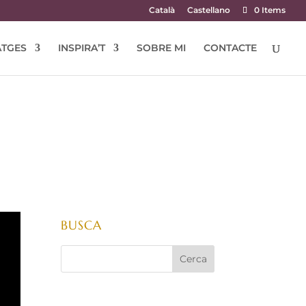
Català
Castellano
0 Items
TGES
INSPIRA’T
SOBRE MI
CONTACTE
BUSCA