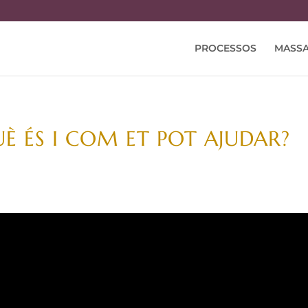
PROCESSOS
MASSA
È ÉS I COM ET POT AJUDAR?