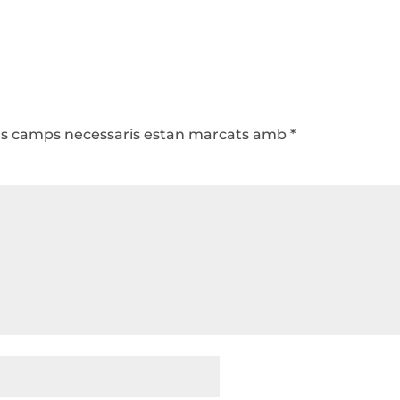
ls camps necessaris estan marcats amb
*