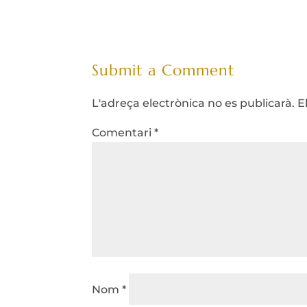
Submit a Comment
L'adreça electrònica no es publicarà.
E
Comentari
*
Nom
*