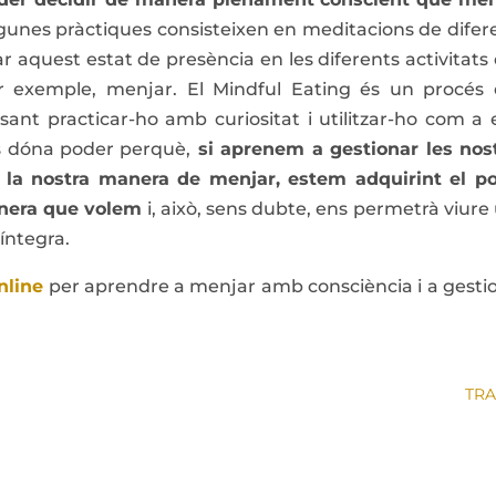
unes pràctiques consisteixen en meditacions de difer
car aquest estat de presència en les diferents activitats
r exemple, menjar. El Mindful Eating és un procés
sant practicar-ho amb curiositat i utilitzar-ho com a 
s dóna poder perquè,
si aprenem a gestionar les nos
 la nostra manera de menjar, estem adquirint el p
anera que volem
i, això, sens dubte, ens permetrà viure
 íntegra.
nline
per aprendre a menjar amb consciència i a gesti
TRA