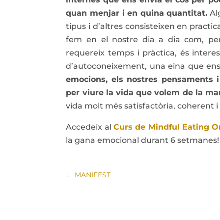
quan menjar i en quina quantitat.
Alg
tipus i d’altres consisteixen en practi
fem en el nostre dia a dia com, pe
requereix temps i pràctica, és interes
d’autoconeixement, una eina que en
emocions, els nostres pensaments i
per viure la vida que volem de la m
vida molt més satisfactòria, coherent i
Accedeix al
Curs de Mindful Eating O
la gana emocional durant 6 setmanes!
←
MANIFEST