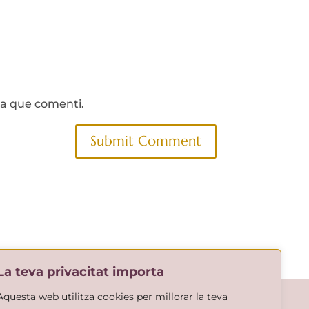
da que comenti.
La teva privacitat importa
Aquesta web utilitza cookies per millorar la teva