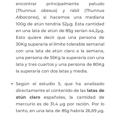
encontrar principalmente patudo
(
Thunnus obesus
) y rabil (
Thunnus
Albacares
), si hacemos una mediana
100g de atún tendría 52µg. Esta cantidad
en una lata de atún de 85g serían 44,2µg.
Esto quiere decir que una persona de
30Kg superaría el límite tolerable semanal
con una lata de atún claro a la semana,
una persona de 55Kg la superaría con una
lata y tres cuartos y una persona de 80Kg
la superaría con dos latas y media.
Según el estudio 5, que ha analizado
directamente el contenido de las
latas de
atún claro
españolas, la cantidad de
mercurio es de 31,4 µg por ración. Por lo
tanto, en una lata de 85g habría 26,69 µg.