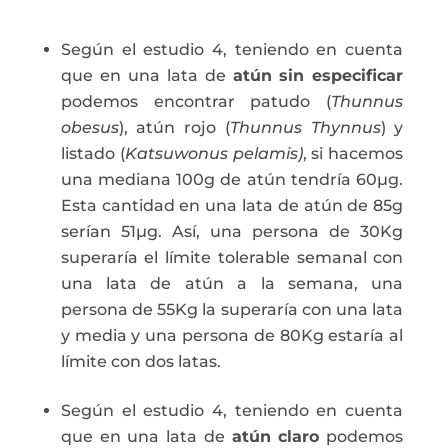
Según el estudio 4, teniendo en cuenta
que en una lata de
atún
sin especificar
podemos encontrar patudo (
Thunnus
obesus
), atún rojo (
Thunnus Thynnus
) y
listado (
Katsuwonus pelamis)
, si hacemos
una mediana 100g de atún tendría 60µg.
Esta cantidad en una lata de atún de 85g
serían 51µg. Así, una persona de 30Kg
superaría el límite tolerable semanal con
una lata de atún a la semana, una
persona de 55Kg la superaría con una lata
y media y una persona de 80Kg estaría al
límite con dos latas.
Según el estudio 4, teniendo en cuenta
que en una lata de
atún claro
podemos