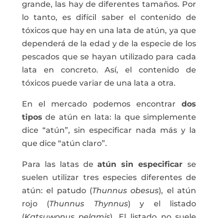
grande, las hay de diferentes tamaños. Por
lo tanto, es difícil saber el contenido de
tóxicos que hay en una lata de atún, ya que
dependerá de la edad y de la especie de los
pescados que se hayan utilizado para cada
lata en concreto. Así, el contenido de
tóxicos puede variar de una lata a otra.
En el mercado podemos encontrar
dos
tipos
de atún en lata: la que simplemente
dice “atún”, sin especificar nada más y la
que dice “atún claro”.
Para las latas de
atún sin especificar
se
suelen utilizar tres especies diferentes de
atún: el patudo (
Thunnus obesus
), el atún
rojo (
Thunnus Thynnus
) y el listado
(
Katsuwonus pelamis
). El listado no suele