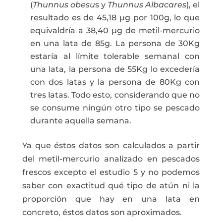
(
Thunnus obesu
s y
Thunnus Albacares
), el
resultado es de 45,18 µg por 100g, lo que
equivaldría a 38,40 µg de metil-mercurio
en una lata de 85g. La persona de 30Kg
estaría al límite tolerable semanal con
una lata, la persona de 55Kg lo excedería
con dos latas y la persona de 80Kg con
tres latas. Todo esto, considerando que no
se consume ningún otro tipo se pescado
durante aquella semana.
Ya que éstos datos son calculados a partir
del metil-mercurio analizado en pescados
frescos excepto el estudio 5 y no podemos
saber con exactitud qué tipo de atún ni la
proporción que hay en una lata en
concreto, éstos datos son aproximados.