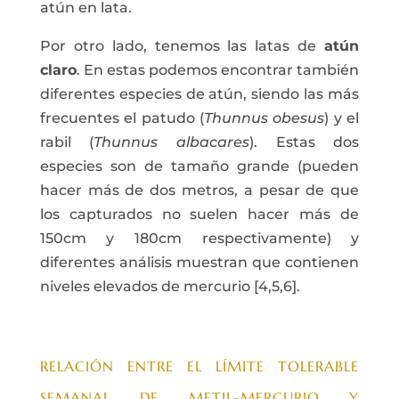
atún en lata.
Por otro lado, tenemos las latas de
atún
claro
. En estas podemos encontrar también
diferentes especies de atún, siendo las más
frecuentes el patudo (
Thunnus obesus
) y el
rabil (
Thunnus albacares
). Estas dos
especies son de tamaño grande (pueden
hacer más de dos metros, a pesar de que
los capturados no suelen hacer más de
150cm y 180cm respectivamente) y
diferentes análisis muestran que contienen
niveles elevados de mercurio [4,5,6].
RELACIÓN ENTRE EL LÍMITE TOLERABLE
SEMANAL DE METIL-MERCURIO Y