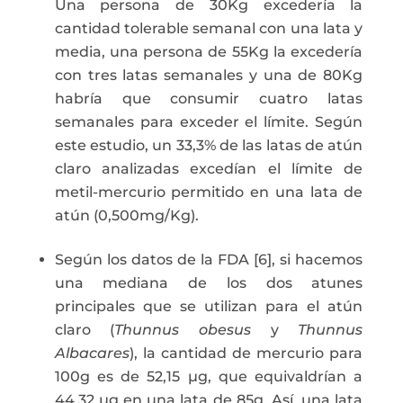
Una persona de 30Kg excedería la
cantidad tolerable semanal con una lata y
media, una persona de 55Kg la excedería
con tres latas semanales y una de 80Kg
habría que consumir cuatro latas
semanales para exceder el límite. Según
este estudio, un 33,3% de las latas de atún
claro analizadas excedían el límite de
metil-mercurio permitido en una lata de
atún (0,500mg/Kg).
Según los datos de la FDA [6], si hacemos
una mediana de los dos atunes
principales que se utilizan para el atún
claro (
Thunnus obesus
y
Thunnus
Albacares
), la cantidad de mercurio para
100g es de 52,15 µg, que equivaldrían a
44,32 µg en una lata de 85g. Así, una lata