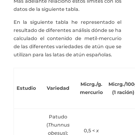
Más adelante relaciono éstos límites con los
datos de la siguiente tabla.
En la siguiente tabla he representado el
resultado de diferentes análisis dónde se ha
calculado el contenido de metil-mercurio
de las diferentes variedades de atún que se
utilizan para las latas de atún españolas.
Micrg./g.
Micrg./10
Estudio
Variedad
mercurio
(1 ración)
Patudo
(
Thunnus
0,5 <
x
obesus
);