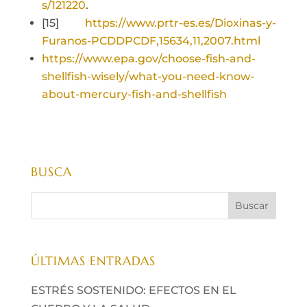
s/121220
.
[15]
https://www.prtr-es.es/Dioxinas-y-
Furanos-PCDDPCDF,15634,11,2007.html
https://www.epa.gov/choose-fish-and-
shellfish-wisely/what-you-need-know-
about-mercury-fish-and-shellfish
BUSCA
ÚLTIMAS ENTRADAS
ESTRÉS SOSTENIDO: EFECTOS EN EL