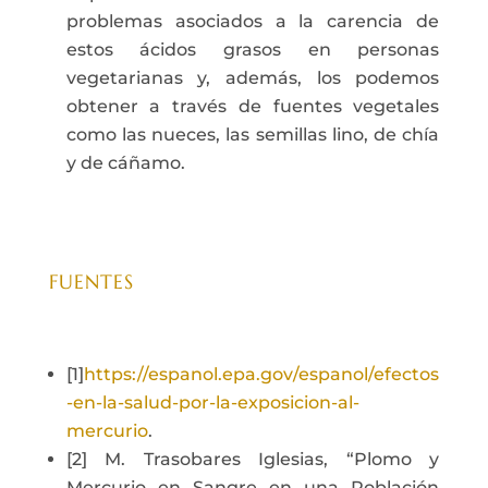
problemas asociados a la carencia de
estos ácidos grasos en personas
vegetarianas y, además, los podemos
obtener a través de fuentes vegetales
como las nueces, las semillas lino, de chía
y de cáñamo.
FUENTES
[1]
https://espanol.epa.gov/espanol/efectos
-en-la-salud-por-la-exposicion-al-
mercurio
.
[2] M. Trasobares Iglesias, “Plomo y
Mercurio en Sangre en una Población