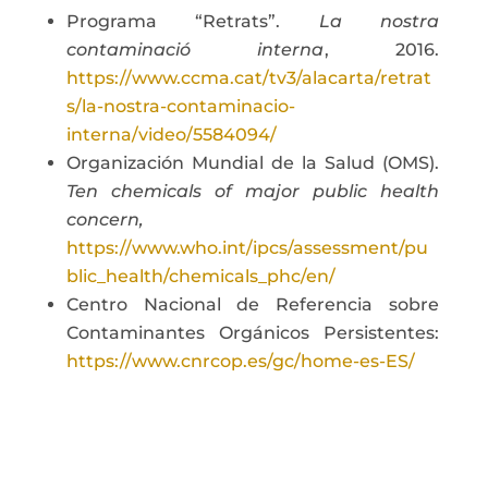
Programa “Retrats”.
La nostra
contaminació interna
, 2016.
https://www.ccma.cat/tv3/alacarta/retrat
s/la-nostra-contaminacio-
interna/video/5584094/
Organización Mundial de la Salud (OMS).
Ten chemicals of major public health
concern,
https://www.who.int/ipcs/assessment/pu
blic_health/chemicals_phc/en/
Centro Nacional de Referencia sobre
Contaminantes Orgánicos Persistentes:
https://www.cnrcop.es/gc/home-es-ES/