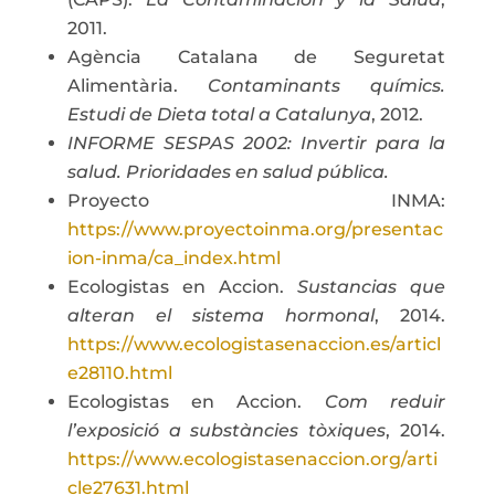
2011.
Agència Catalana de Seguretat
Alimentària.
Contaminants químics.
Estudi de Dieta total a Catalunya
, 2012.
INFORME SESPAS 2002: Invertir para la
salud. Prioridades en salud pública.
Proyecto INMA:
https://www.proyectoinma.org/presentac
ion-inma/ca_index.html
Ecologistas en Accion.
Sustancias que
alteran el sistema hormonal
, 2014.
https://www.ecologistasenaccion.es/articl
e28110.html
Ecologistas en Accion.
Com reduir
l’exposició a substàncies tòxiques
, 2014.
https://www.ecologistasenaccion.org/arti
cle27631.html