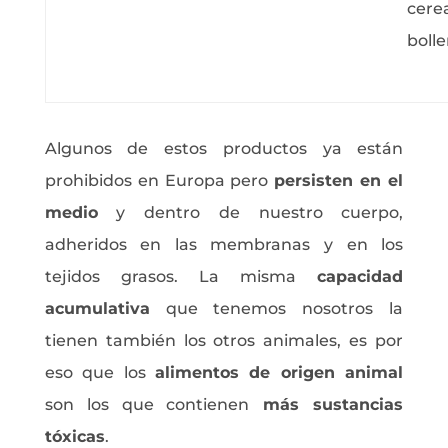
cerea
bolle
Algunos de estos productos ya están
prohibidos en Europa pero
persisten en el
medio
y dentro de nuestro cuerpo,
adheridos en las membranas y en los
tejidos grasos. La misma
capacidad
acumulativa
que tenemos nosotros la
tienen también los otros animales, es por
eso que los
alimentos de origen animal
son los que contienen
más sustancias
tóxicas
.