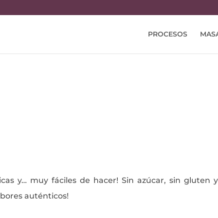
PROCESOS
MAS
icas y… muy fáciles de hacer! Sin azúcar, sin gluten y
sabores auténticos!