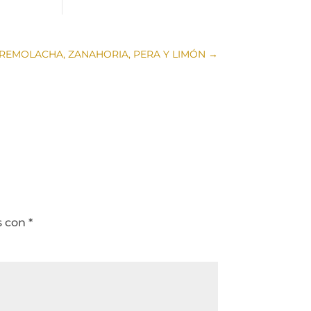
REMOLACHA, ZANAHORIA, PERA Y LIMÓN
→
s con
*