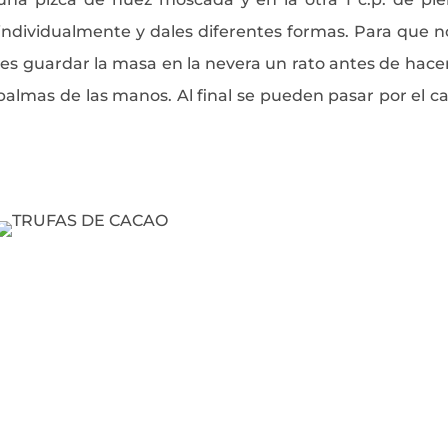
individualmente y dales diferentes formas. Para que n
s guardar la masa en la nevera un rato antes de hacer
palmas de las manos. Al final se pueden pasar por el c