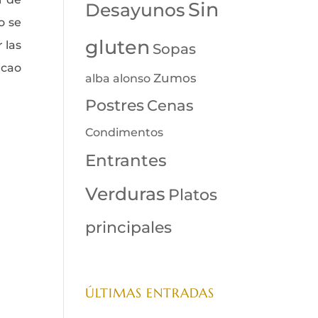
Sin
Desayunos
o se
gluten
 las
Sopas
acao
Zumos
alba alonso
Postres
Cenas
Condimentos
Entrantes
Verduras
Platos
principales
ÚLTIMAS ENTRADAS