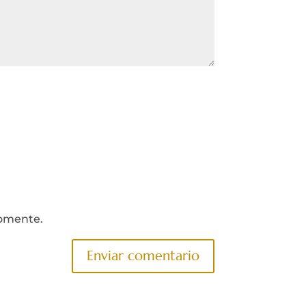
comente.