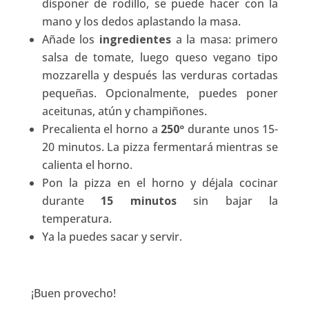
disponer de rodillo, se puede hacer con la
mano y los dedos aplastando la masa.
Añade los
ingredientes
a la masa: primero
salsa de tomate, luego queso vegano tipo
mozzarella y después las verduras cortadas
pequeñas. Opcionalmente, puedes poner
aceitunas, atún y champiñones.
Precalienta el horno a
250º
durante unos 15-
20 minutos. La pizza fermentará mientras se
calienta el horno.
Pon la pizza en el horno y déjala cocinar
durante
15 minutos
sin bajar la
temperatura.
Ya la puedes sacar y servir.
¡Buen provecho!