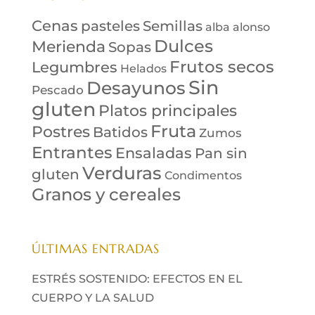
Cenas
Semillas
pasteles
alba alonso
Dulces
Merienda
Sopas
Frutos secos
Legumbres
Helados
Sin
Desayunos
Pescado
gluten
Platos principales
Fruta
Postres
Batidos
Zumos
Entrantes
Ensaladas
Pan sin
Verduras
gluten
Condimentos
Granos y cereales
ÚLTIMAS ENTRADAS
ESTRÉS SOSTENIDO: EFECTOS EN EL
CUERPO Y LA SALUD