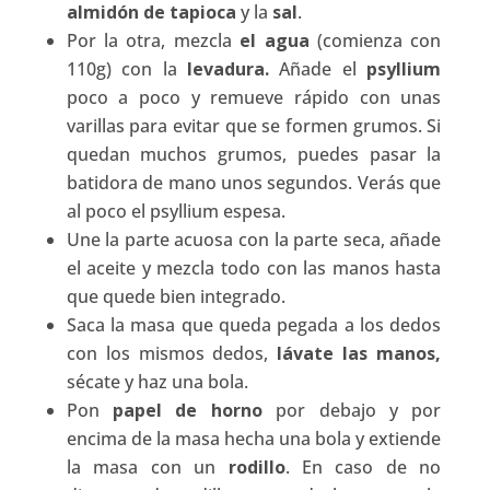
almidón de tapioca
y la
sal
.
Por la otra, mezcla
el agua
(comienza con
110g) con la
levadura.
Añade el
psyllium
poco a poco y remueve rápido con unas
varillas para evitar que se formen grumos. Si
quedan muchos grumos, puedes pasar la
batidora de mano unos segundos. Verás que
al poco el psyllium espesa.
Une la parte acuosa con la parte seca, añade
el aceite y mezcla todo con las manos hasta
que quede bien integrado.
Saca la masa que queda pegada a los dedos
con los mismos dedos,
lávate las manos,
sécate y haz una bola.
Pon
papel de horno
por debajo y por
encima de la masa hecha una bola y extiende
la masa con un
rodillo
. En caso de no