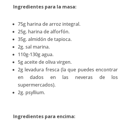
Ingredientes para la masa:
75g harina de arroz integral.
25g. harina de alforfón.
35g. almidón de tapioca.
2g. sal marina.
110g-130g agua.
5g aceite de oliva virgen.
2g levadura fresca (la que puedes encontrar
en dados en las neveras de los
supermercados).
2g. psyllium.
Ingredientes para encima: